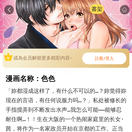
書架
成為会员解锁更多精彩内容~
註册/登入
漫画名称：色色
「妳都湿成这样了，有什么不可以的…？妳觉得妳
现在的言语，有任何说服力吗…？」私处被修长的
手指搅弄到不断发出水声…我怎么可能——能够忍
耐住啊…！！生在大阪的一个热闹家庭里的长女·
茜，将作为一名家政员开始在京都的工作。正当