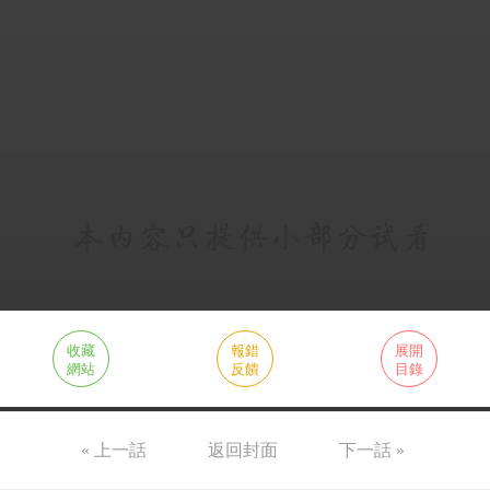
收藏
報錯
展開
網站
反饋
目錄
« 上一話
返回封面
下一話 »