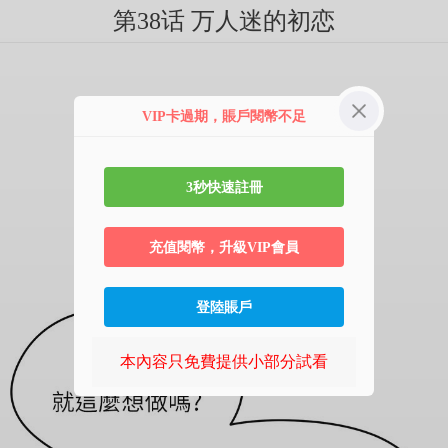
第38话 万人迷的初恋
VIP卡過期，賬戶閱幣不足
3秒快速註冊
充值閱幣，升級VIP會員
登陸賬戶
本內容只免費提供小部分試看