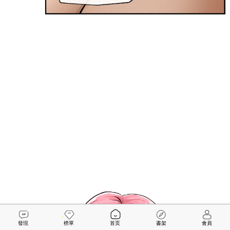
發現
榜單
首页
書架
會員